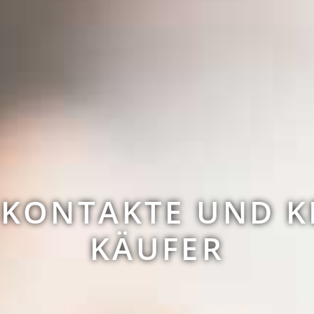
 KONTAKTE UND K
KÄUFER