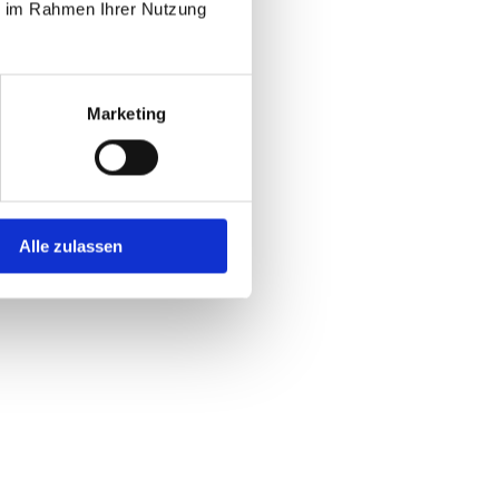
ie im Rahmen Ihrer Nutzung
Marketing
et wird
sion, geteilte Provision)
Alle zulassen