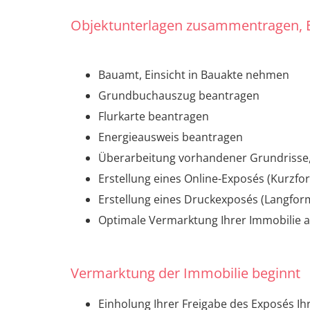
Objektunterlagen zusammentragen, E
Bauamt, Einsicht in Bauakte nehmen
Grundbuchauszug beantragen
Flurkarte beantragen
Energieausweis beantragen
Überarbeitung vorhandener Grundrisse, 
Erstellung eines Online-Exposés (Kurzfo
Erstellung eines Druckexposés (Langform
Optimale Vermarktung Ihrer Immobilie a
Vermarktung der Immobilie beginnt
Einholung Ihrer Freigabe des Exposés Ih