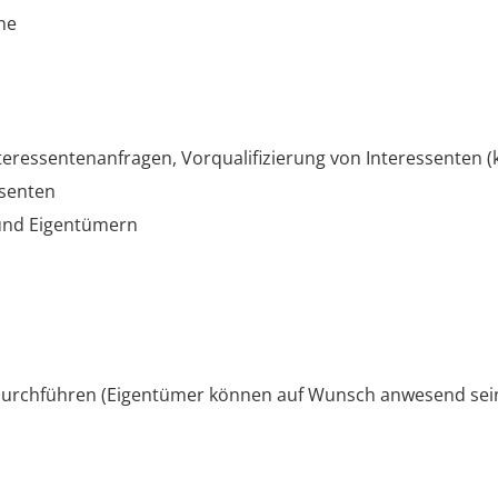
he
teressentenanfragen, Vorqualifizierung von Interessenten 
ssenten
und Eigentümern
durchführen (Eigentümer können auf Wunsch anwesend sein, 