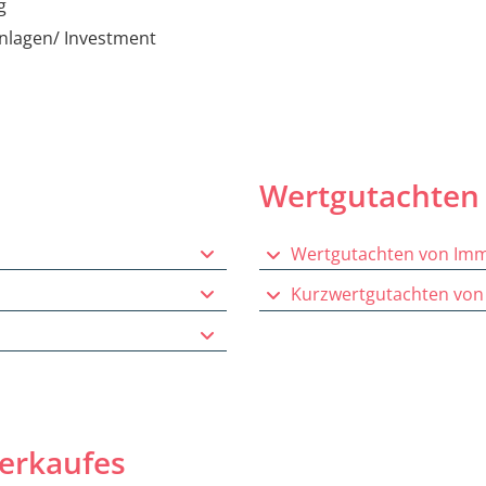
g
nlagen/ Investment
Wertgutachten
Wertgutachten von Imm
Kurzwertgutachten von
verkaufes