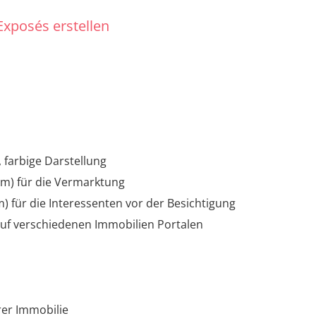
xposés erstellen
farbige Darstellung
rm) für die Vermarktung
) für die Interessenten vor der Besichtigung
uf verschiedenen Immobilien Portalen
rer Immobilie